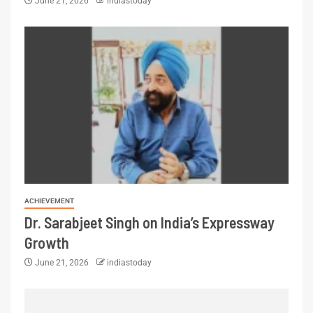
June 21, 2026
indiastoday
ACHIEVEMENT
Dr. Sarabjeet Singh on India’s Expressway
Growth
June 21, 2026
indiastoday