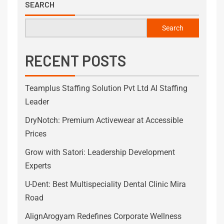
SEARCH
Search
RECENT POSTS
Teamplus Staffing Solution Pvt Ltd AI Staffing
Leader
DryNotch: Premium Activewear at Accessible
Prices
Grow with Satori: Leadership Development
Experts
U-Dent: Best Multispeciality Dental Clinic Mira
Road
AlignArogyam Redefines Corporate Wellness